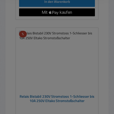
In den Warenkorb
Rabatt
%
Relais Bistabil 230V Stromstoss 1-Schliesser bis
10A 250V Eltako Stromstoßschalter