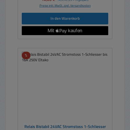
Preise inkl. MwSt. zzgl. Versandkosten
In den Warenkorb
Rabatt
%
Relais Bistabil 24VAC Stromstoss 1-Schliesser