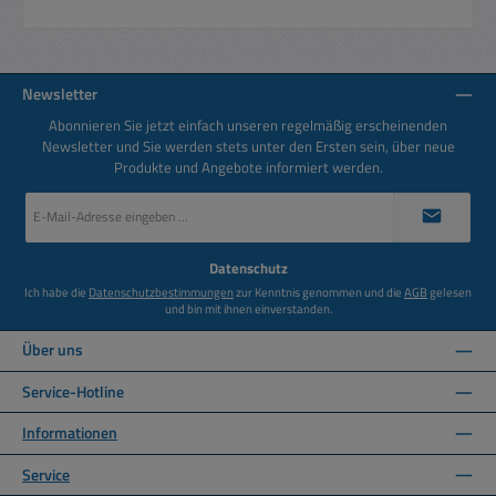
Newsletter
Abonnieren Sie jetzt einfach unseren regelmäßig erscheinenden
Newsletter und Sie werden stets unter den Ersten sein, über neue
Produkte und Angebote informiert werden.
E-
Mail-
Adresse
*
Datenschutz
Ich habe die
Datenschutzbestimmungen
zur Kenntnis genommen und die
AGB
gelesen
und bin mit ihnen einverstanden.
Über uns
Service-Hotline
Informationen
Service