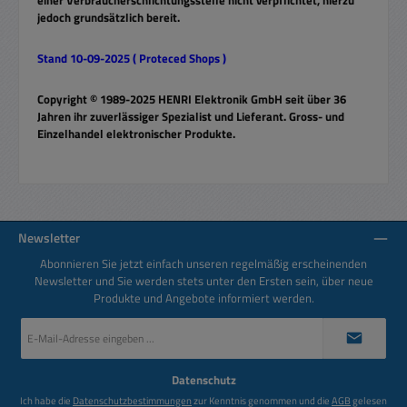
einer Verbraucherschlichtungsstelle nicht verpflichtet, hierzu
jedoch grundsätzlich bereit.
Stand 10-09-2025 ( Proteced Shops )
Copyright © 1989-2025 HENRI Elektronik GmbH seit über 36
Jahren ihr zuverlässiger Spezialist und Lieferant. Gross- und
Einzelhandel elektronischer Produkte.
Newsletter
Abonnieren Sie jetzt einfach unseren regelmäßig erscheinenden
Newsletter und Sie werden stets unter den Ersten sein, über neue
Produkte und Angebote informiert werden.
E-
Mail-
Adresse
*
Datenschutz
Ich habe die
Datenschutzbestimmungen
zur Kenntnis genommen und die
AGB
gelesen