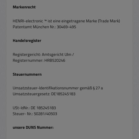
Markenrecht
HENRI-electronic ™ ist eine eingetragene Marke (Trade Mark)
Patentamt München Nr.: 30469-495
Handelsregister
Registergericht: Amtsgericht Ulm /
Registernummer: HRB520246
Steuernummern
Umsatzsteuer-Identifikationsnummer gemäß § 27 a
Umsatzsteuergesetz: DE185245183
USt-IdNr.: DE 185245183
Steuer- Nr.: 50281/40503
unsere DUNS Nummer: