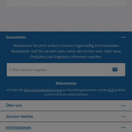
Newsletter
Abonnieren Sie jetzt einfach unseren regelmäßig erscheinenden
Newsletter und Sie werden stets unter den Ersten sein, über neue
Produkte und Angebote informiert werden.
E-
Mail-
Adresse
*
Datenschutz
Ich habe die
Datenschutzbestimmungen
zur Kenntnis genommen und die
AGB
gelesen
und bin mit ihnen einverstanden.
Über uns
Service-Hotline
Informationen