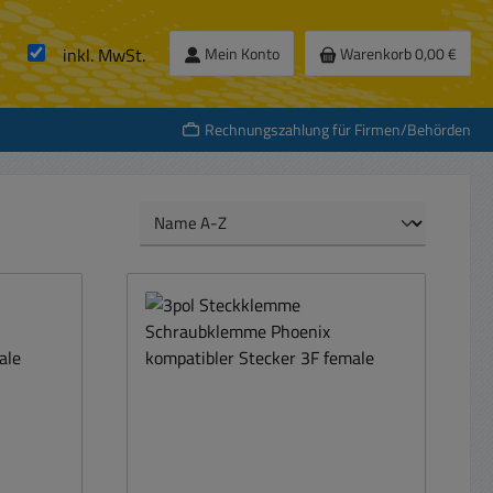
inkl. MwSt.
Mein Konto
Warenkorb
0,00 €
Rechnungszahlung für Firmen/Behörden