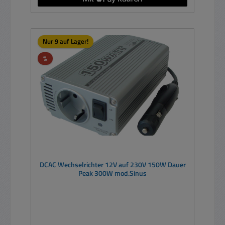
Nur 9 auf Lager!
Rabatt
%
DCAC Wechselrichter 12V auf 230V 150W Dauer
Peak 300W mod.Sinus