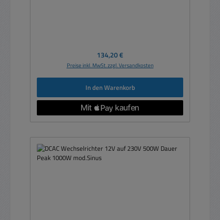
Regulärer Preis:
134,20 €
Preise inkl. MwSt. zzgl. Versandkosten
In den Warenkorb