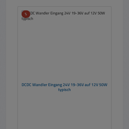
Rabatt
%
DCDC Wandler Eingang 24V 19-36V auf 12V 50W
typisch