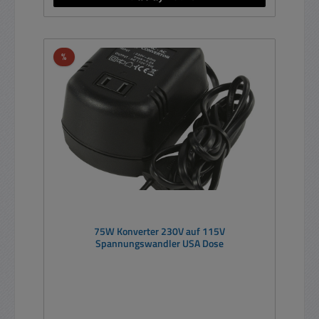
Rabatt
%
75W Konverter 230V auf 115V
Spannungswandler USA Dose