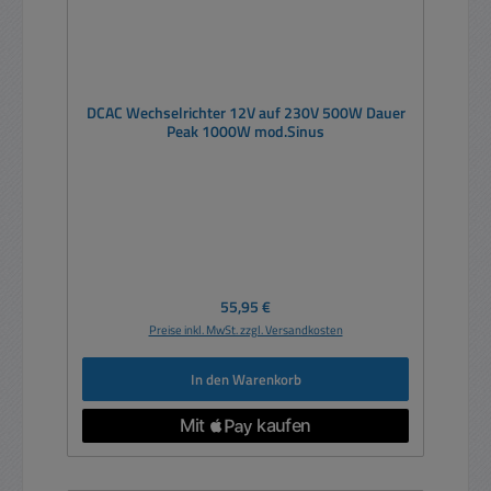
DCAC Wechselrichter 12V auf 230V 500W Dauer
Peak 1000W mod.Sinus
Regulärer Preis:
55,95 €
Preise inkl. MwSt. zzgl. Versandkosten
In den Warenkorb