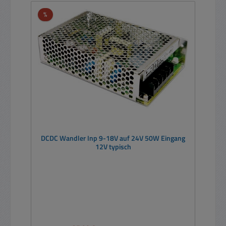
Rabatt
%
DCDC Wandler Inp 9-18V auf 24V 50W Eingang
12V typisch