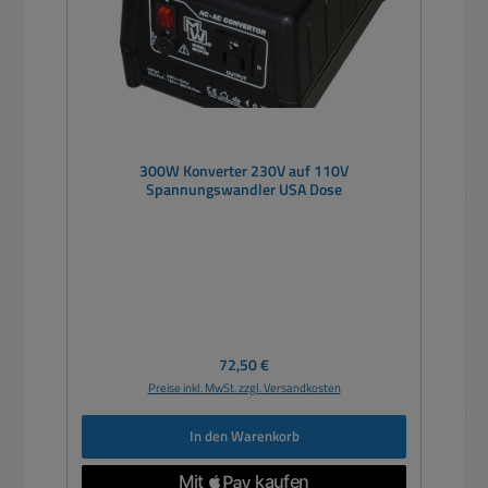
300W Konverter 230V auf 110V
Spannungswandler USA Dose
Regulärer Preis:
72,50 €
Preise inkl. MwSt. zzgl. Versandkosten
In den Warenkorb