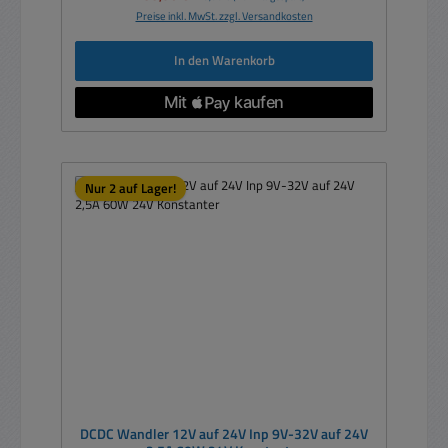
Preise inkl. MwSt. zzgl. Versandkosten
In den Warenkorb
Nur 2 auf Lager!
DCDC Wandler 12V auf 24V Inp 9V-32V auf 24V