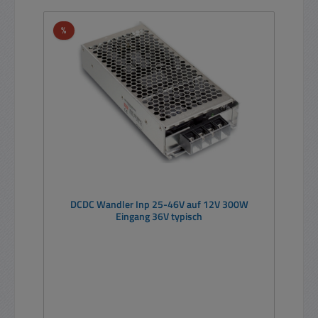
Rabatt
%
DCDC Wandler Inp 25-46V auf 12V 300W
Eingang 36V typisch