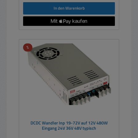
In den Warenkorb
Rabatt
%
DCDC Wandler Inp 19-72V auf 12V 480W
Eingang 24V 36V 48V typisch