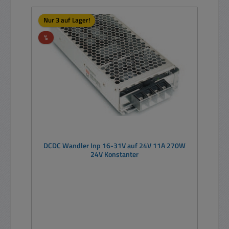
Nur 3 auf Lager!
Rabatt
%
DCDC Wandler Inp 16-31V auf 24V 11A 270W
24V Konstanter