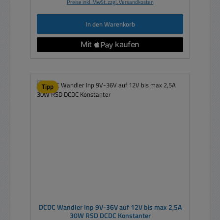
Preise inkl. MwSt. zzgl. Versandkosten
In den Warenkorb
Tipp
DCDC Wandler Inp 9V-36V auf 12V bis max 2,5A
30W RSD DCDC Konstanter