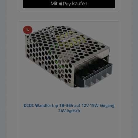
Rabatt
%
DCDC Wandler Inp 18-36V auf 12V 15W Eingang
24V typisch