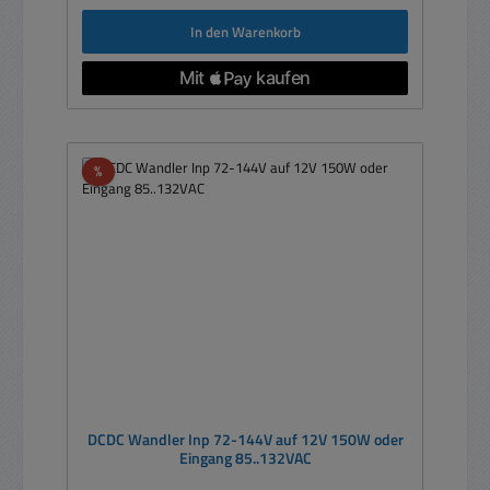
In den Warenkorb
Rabatt
%
DCDC Wandler Inp 72-144V auf 12V 150W oder
Eingang 85..132VAC