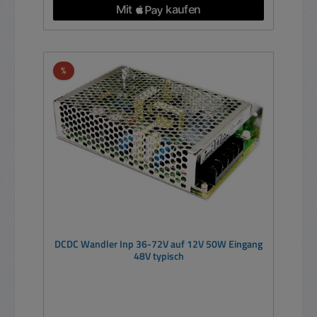
Rabatt
%
DCDC Wandler Inp 36-72V auf 12V 50W Eingang
48V typisch