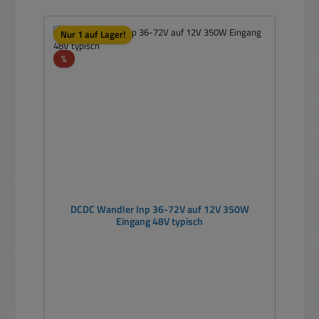
Nur 1 auf Lager!
Rabatt
%
DCDC Wandler Inp 36-72V auf 12V 350W
Eingang 48V typisch