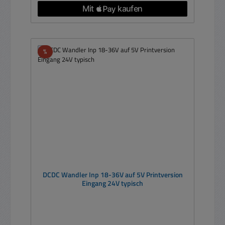
Rabatt
%
DCDC Wandler Inp 18-36V auf 5V Printversion
Eingang 24V typisch