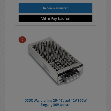
In den Warenkorb
Rabatt
%
DCDC Wandler Inp 25-46V auf 12V 300W
Eingang 36V typisch