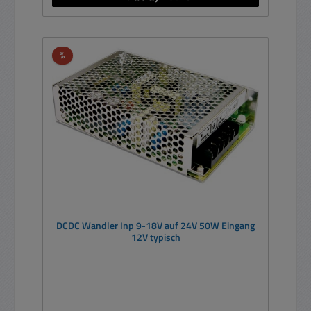
Rabatt
%
DCDC Wandler Inp 9-18V auf 24V 50W Eingang
12V typisch