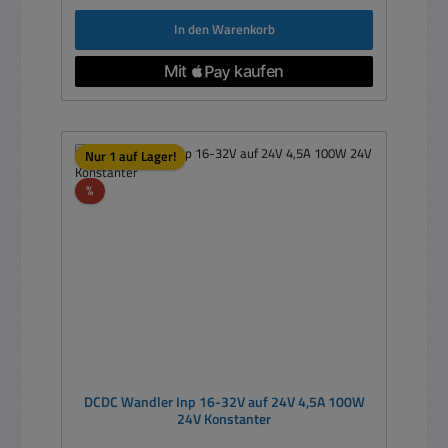
In den Warenkorb
Nur 1 auf Lager!
Rabatt
%
DCDC Wandler Inp 16-32V auf 24V 4,5A 100W
24V Konstanter