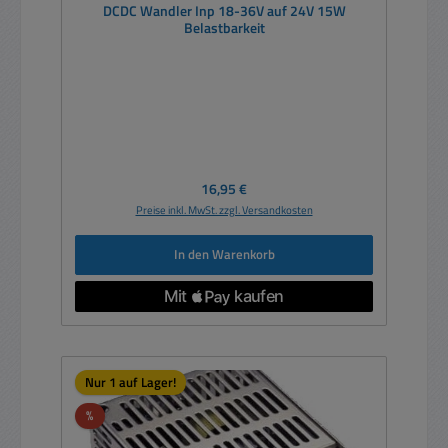
DCDC Wandler Inp 18-36V auf 24V 15W
Belastbarkeit
Regulärer Preis:
16,95 €
Preise inkl. MwSt. zzgl. Versandkosten
In den Warenkorb
Nur 1 auf Lager!
Rabatt
%