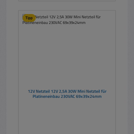
Tipp
12V Netzteil 12V 2,5A 30W Mini Netzteil für
Platineneinbau 230VAC 69x39x24mm