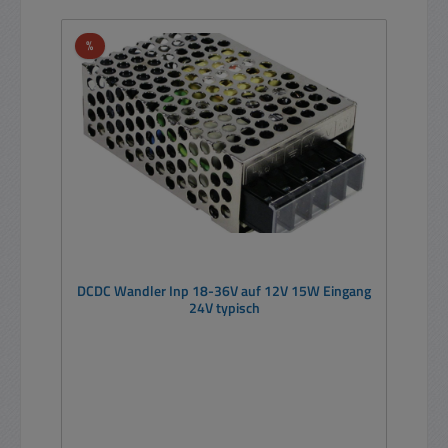
Rabatt
%
DCDC Wandler Inp 18-36V auf 12V 15W Eingang
24V typisch