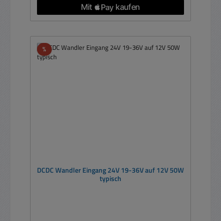
Rabatt
%
DCDC Wandler Eingang 24V 19-36V auf 12V 50W
typisch