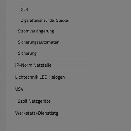
XLR
Zigarettenanzünder Stecker
Stromverlängerung
Sicherungsautomaten
Sicherung
IP-Norm Netzteile
Lichtechnik LED Halogen
USV
19zoll Netzgeräte
Werkstatt+Dienstlstg