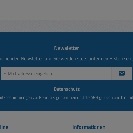
Newsletter
heinenden Newsletter und Sie werden stets unter den Ersten sei
E-
Mail-
Adresse
Datenschutz
*
utzbestimmungen
zur Kenntnis genommen und die
AGB
gelesen und bin mit
line
Informationen