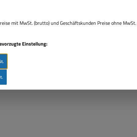
eise mit MwSt. (brutto) und Geschäftskunden Preise ohne MwSt. 
bevorzugte Einstellung:
t.
t.