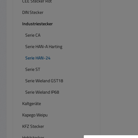
CEE Stecker Rot
DIN Stecker
Industriestecker
Serie CA
Serie HAN-A Harting
Serie HAN-24
Serie ST
Serie Wieland GST18
Serie Wieland IP68
Kaltgeräte
Kapego Weipu
KFZ Stecker
Hohlstecker