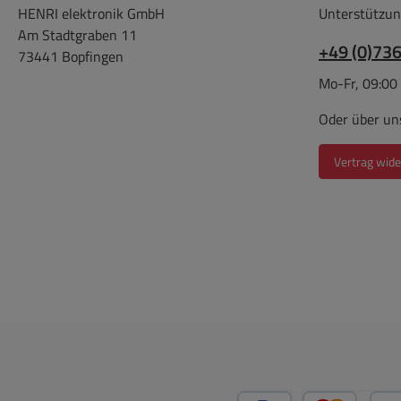
HENRI elektronik GmbH
Unterstützun
Am Stadtgraben 11
+49 (0)73
73441 Bopfingen
Mo-Fr, 09:00
Oder über un
Vertrag wide