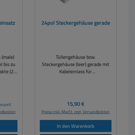
einsatz
24pol Steckergehäuse gerade
 (male)
Tüllengehäuse bzw.
l bis zu
Steckergehäuse (leer) gerade mit
Kabeleinlass für
 plus
Kabelverschraubun Gehäuse für
für: 16A
Industriesteckverbinder
akt
Tüllengehäuse z.B. für 24pol
bis +125
Einsatz Kabeleinlass PG21 (ca.
Regulärer Preis:
15,90 €
espart)
1mm B:
28mm Innengewinde)
andkosten
Preise inkl. MwSt. zzgl. Versandkosten
Abmessungen: B: 120mm x 44mm
(58mm mit Zapfen) Bauhöhe:
b
In den Warenkorb
54mm bis Kabeleinlass: 67mm