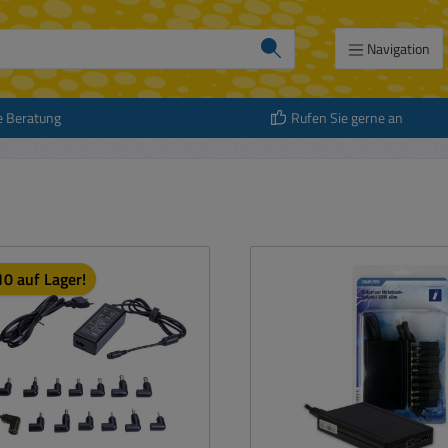
Navigation
e Beratung
Rufen Sie gerne an
10 auf Lager!
att