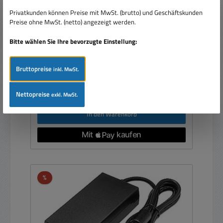
6 Stecker und Einstellrad
Privatkunden können Preise mit MwSt. (brutto) und Geschäftskunden
Preise ohne MwSt. (netto) angezeigt werden.
Bitte wählen Sie Ihre bevorzugte Einstellung:
Bruttopreise
inkl. MwSt.
Verkaufspreis:
37,95 €
Regulärer Preis:
48,95 €
(22.47% gespart)
Preise inkl. MwSt. zzgl. Versandkosten
Nettopreise
exkl. MwSt.
In den Warenkorb
Rabatt
%