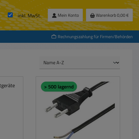
inkl. MwSt.
Mein Konto
Warenkorb
0,00 €
Rechnungszahlung für Firmen/Behörden
> 500 lagernd