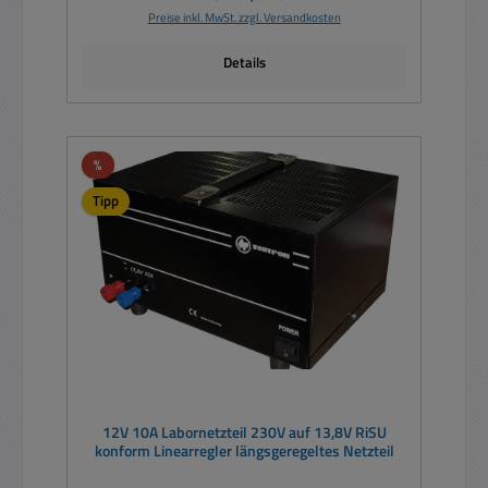
Preise inkl. MwSt. zzgl. Versandkosten
Details
Rabatt
%
Tipp
12V 10A Labornetzteil 230V auf 13,8V RiSU
konform Linearregler längsgeregeltes Netzteil