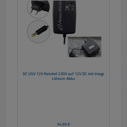
DC USV 12V Netzteil 230V auf 12V DC mit integr
Lithium-Akku
Regulärer Preis:
34,95 €