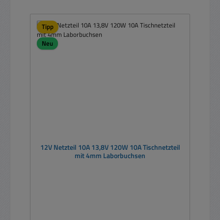
Tipp
Neu
12V Netzteil 10A 13,8V 120W 10A Tischnetzteil
mit 4mm Laborbuchsen