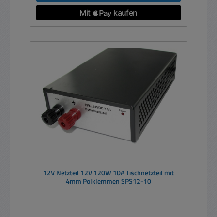
12V Netzteil 12V 120W 10A Tischnetzteil mit
4mm Polklemmen SPS12-10