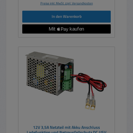
Preise inkl. MwSt. zzgl. Versandkosten
In den Warenkorb
12V 3,5A Netzteil mit Akku Anschluss
Ladefunktion und Netzausfallschutz DC USV