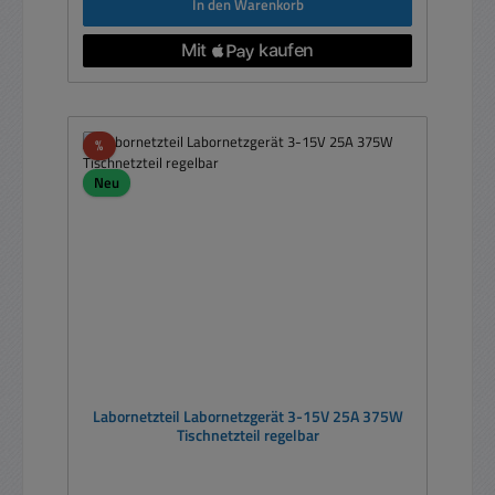
In den Warenkorb
Rabatt
%
Neu
Labornetzteil Labornetzgerät 3-15V 25A 375W
Tischnetzteil regelbar