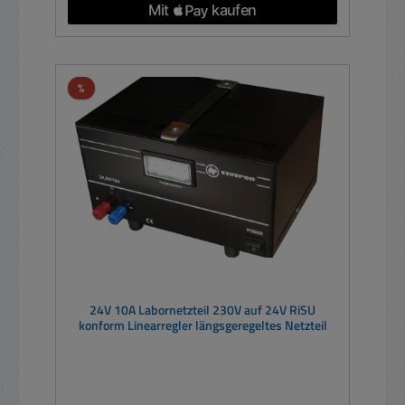
Rabatt
%
24V 10A Labornetzteil 230V auf 24V RiSU
konform Linearregler längsgeregeltes Netzteil