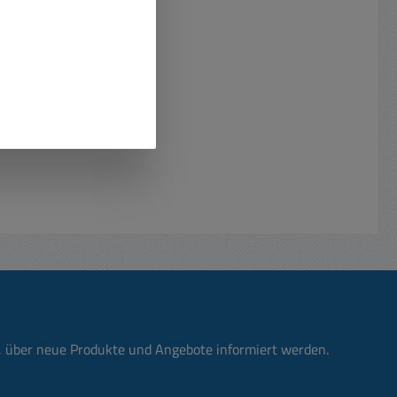
n, über neue Produkte und Angebote informiert werden.