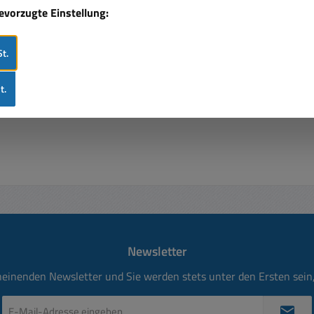
bevorzugte Einstellung:
t.
t.
Newsletter
heinenden Newsletter und Sie werden stets unter den Ersten sei
E-