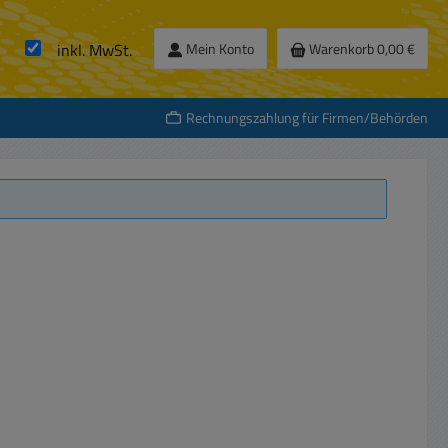
inkl. MwSt.
Mein Konto
Warenkorb
0,00 €
Rechnungszahlung für Firmen/Behörden