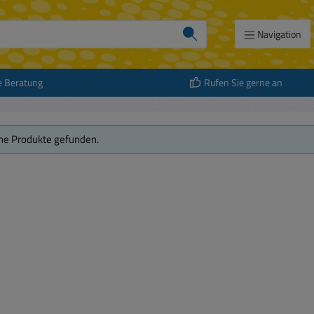
Navigation
e Beratung
Rufen Sie gerne an
ne Produkte gefunden.