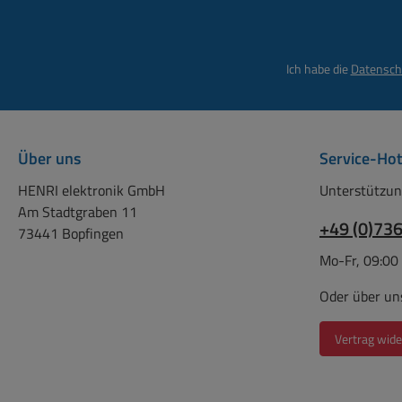
Ich habe die
Datensch
Über uns
Service-Hot
HENRI elektronik GmbH
Unterstützun
Am Stadtgraben 11
+49 (0)73
73441 Bopfingen
Mo-Fr, 09:00
Oder über un
Vertrag wide