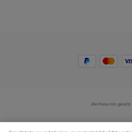
PayPal
Kredit
Alle Preise inkl. gesetz