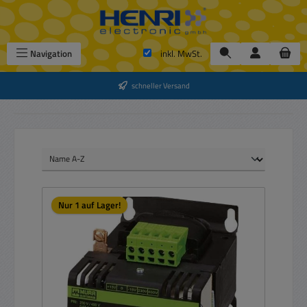
Zum Hauptinhalt springen
Navigation
inkl. MwSt.
schneller Versand
Nur 1 auf Lager!