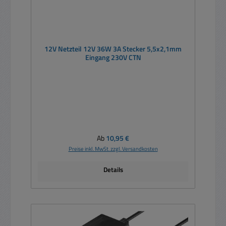
12V Netzteil 12V 36W 3A Stecker 5,5x2,1mm
Eingang 230V CTN
Regulärer Preis:
Ab
10,95 €
Preise inkl. MwSt. zzgl. Versandkosten
Details