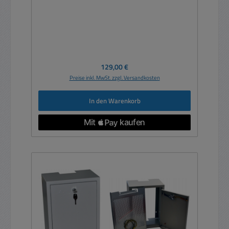
Regulärer Preis:
129,00 €
Preise inkl. MwSt. zzgl. Versandkosten
In den Warenkorb