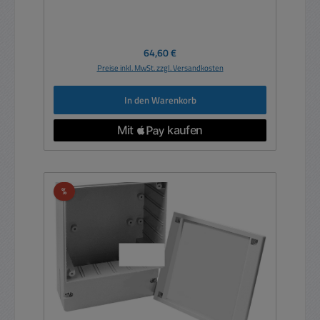
Regulärer Preis:
64,60 €
Preise inkl. MwSt. zzgl. Versandkosten
In den Warenkorb
Rabatt
%