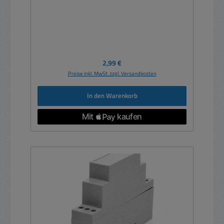
Regulärer Preis:
2,99 €
Preise inkl. MwSt. zzgl. Versandkosten
In den Warenkorb