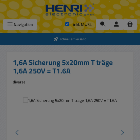
Zum Hauptinhalt springen
Navigation
inkl. MwSt.
schneller Versand
1,6A Sicherung 5x20mm T träge
1,6A 250V = T1.6A
diverse
Bildergalerie überspringen